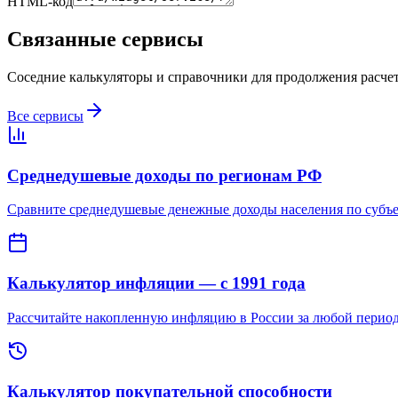
HTML-код
Связанные сервисы
Соседние калькуляторы и справочники для продолжения расчет
Все сервисы
Среднедушевые доходы по регионам РФ
Сравните среднедушевые денежные доходы населения по субъе
Калькулятор инфляции — с 1991 года
Рассчитайте накопленную инфляцию в России за любой период
Калькулятор покупательной способности