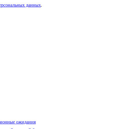
персональных данных
.
ционные ожидания