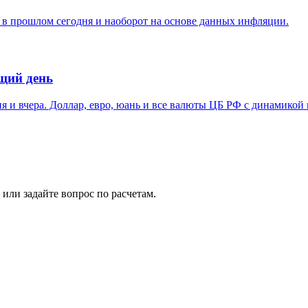
й в прошлом сегодня и наоборот на основе данных инфляции.
щий день
я и вчера. Доллар, евро, юань и все валюты ЦБ РФ с динамикой
или задайте вопрос по расчетам.