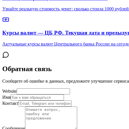
Узнайте реальную стоимость денег: сколько стоила 1000 рубле
Курсы валют — ЦБ РФ. Текущая дата и предыду
Актуальные курсы валют Центрального банка России на сегодн
Обратная связь
Сообщите об ошибке в данных, предложите улучшение сервиса 
Website
Имя
Контакт
Сообщение