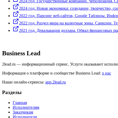
2024 год. Государственные компании. Чеболизация. С
2024 год. Новая экономика: созидание, творчество, с
2022 год. Парсинг веб-сайтов, Google Таблицы. Инфл
2022 год. Раздел мира на валютные зоны. Санкции. Т
2021 год. Девальвация доллара. Обвал финансовых р
Business Lead
2lead.ru — информационный сервис. Услуги оказывают исполн
Информация о платформе и сообществе Business Lead:
о нас
Наши онлайн-сервисы:
app.2lead.ru
Разделы
Главная
Исполнителям
Заказчикам
Исполнители