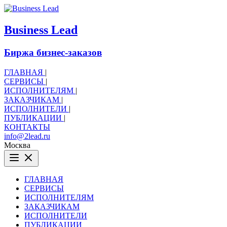
B
usiness
L
ead
Биржа бизнес-заказов
ГЛАВНАЯ
|
СЕРВИСЫ
|
ИСПОЛНИТЕЛЯМ
|
ЗАКАЗЧИКАМ
|
ИСПОЛНИТЕЛИ
|
ПУБЛИКАЦИИ
|
КОНТАКТЫ
info@2lead.ru
Москва
ГЛАВНАЯ
СЕРВИСЫ
ИСПОЛНИТЕЛЯМ
ЗАКАЗЧИКАМ
ИСПОЛНИТЕЛИ
ПУБЛИКАЦИИ