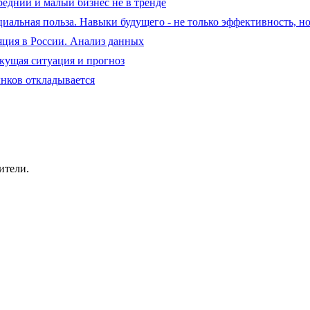
редний и малый бизнес не в тренде
оциальная польза. Навыки будущего - не только эффективность, н
яция в России. Анализ данных
екущая ситуация и прогноз
ынков откладывается
ители.