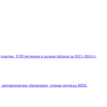
оходов, ТОП регионов и полная таблица за 2013–2024 гг.
Ф, автоматическое обновление, точные индексы ИПЦ.