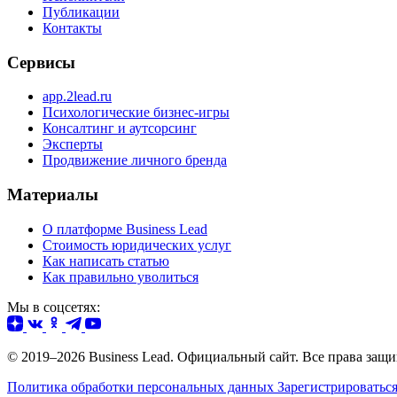
Публикации
Контакты
Сервисы
app.2lead.ru
Психологические бизнес-игры
Консалтинг и аутсорсинг
Эксперты
Продвижение личного бренда
Материалы
О платформе Business Lead
Стоимость юридических услуг
Как написать статью
Как правильно уволиться
Мы в соцсетях:
© 2019–2026 Business Lead. Официальный сайт. Все права защ
Политика обработки персональных данных
Зарегистрироватьс