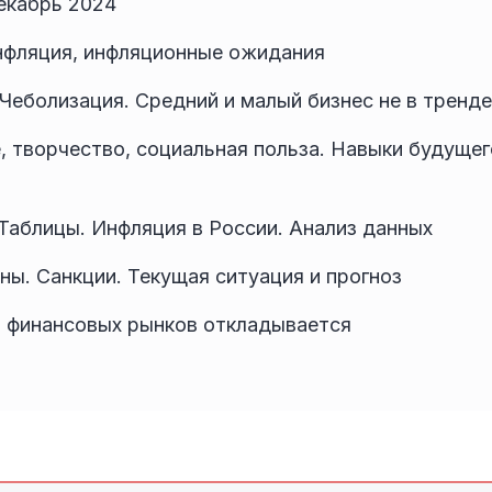
Декабрь 2024
нфляция, инфляционные ожидания
Чеболизация. Средний и малый бизнес не в тренде
, творчество, социальная польза. Навыки будущего
 Таблицы. Инфляция в России. Анализ данных
ны. Санкции. Текущая ситуация и прогноз
л финансовых рынков откладывается