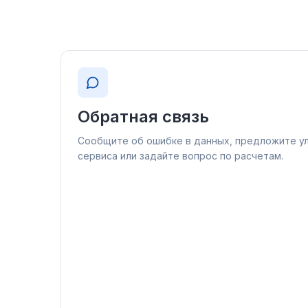
основе данных Росстата.
Расчет накопленного
индекса и интерактивный
прогноз.
Обратная связь
Сообщите об ошибке в данных, предложите у
сервиса или задайте вопрос по расчетам.