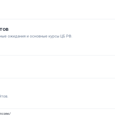
тов
нные ожидания и основные курсы ЦБ РФ.
йтов.