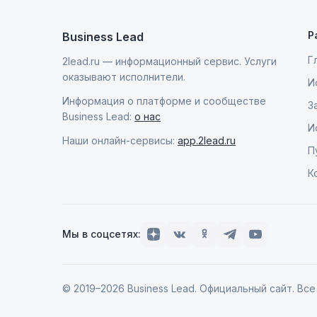
Р
Business Lead
Г
2lead.ru — информационный сервис. Услуги
оказывают исполнители.
И
Информация о платформе и сообществе
З
Business Lead:
о нас
И
Наши онлайн-сервисы:
app.2lead.ru
П
К
Мы в соцсетях:
© 2019–2026 Business Lead. Официальный сайт. Вс