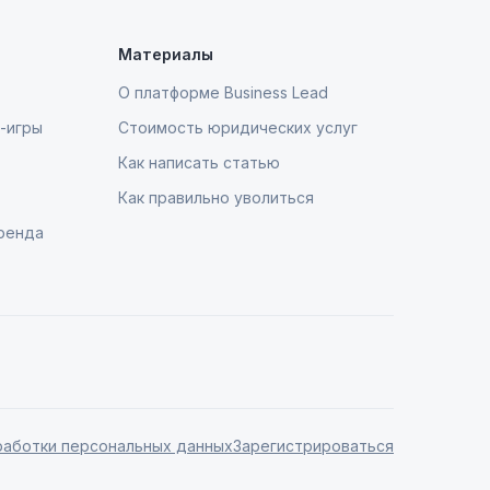
Материалы
О платформе Business Lead
-игры
Стоимость юридических услуг
Как написать статью
Как правильно уволиться
ренда
работки персональных данных
Зарегистрироваться