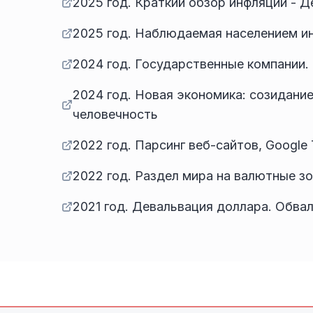
2025 год. Краткий обзор инфляции - 
2025 год. Наблюдаемая населением и
2024 год. Государственные компании. 
2024 год. Новая экономика: созидание
человечность
2022 год. Парсинг веб-сайтов, Google
2022 год. Раздел мира на валютные зо
2021 год. Девальвация доллара. Обва