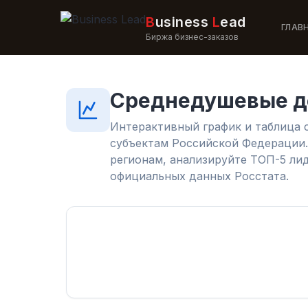
B
usiness
L
ead
ГЛАВ
Биржа бизнес-заказов
Среднедушевые до
Интерактивный график и таблица
субъектам Российской Федерации.
регионам, анализируйте ТОП-5 лид
официальных данных Росстата.