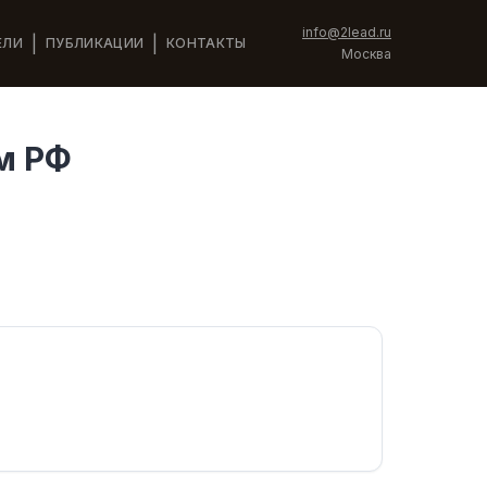
info@2lead.ru
|
|
ЕЛИ
ПУБЛИКАЦИИ
КОНТАКТЫ
Москва
м РФ