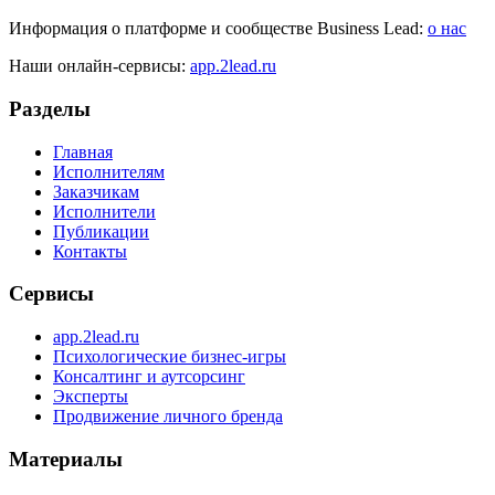
Информация о платформе и сообществе Business Lead:
о нас
Наши онлайн-сервисы:
app.2lead.ru
Разделы
Главная
Исполнителям
Заказчикам
Исполнители
Публикации
Контакты
Сервисы
app.2lead.ru
Психологические бизнес-игры
Консалтинг и аутсорсинг
Эксперты
Продвижение личного бренда
Материалы