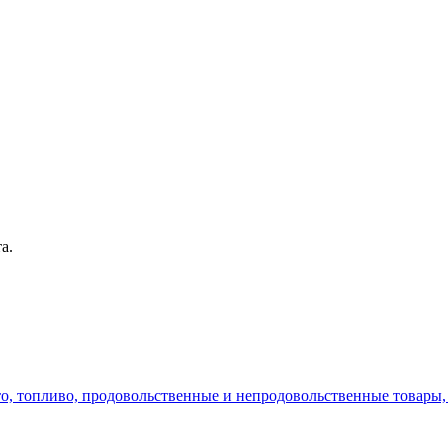
а.
то, топливо, продовольственные и непродовольственные товары