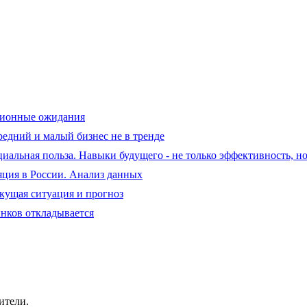
ционные ожидания
редний и малый бизнес не в тренде
оциальная польза. Навыки будущего - не только эффективность, н
яция в России. Анализ данных
екущая ситуация и прогноз
ынков откладывается
ители.