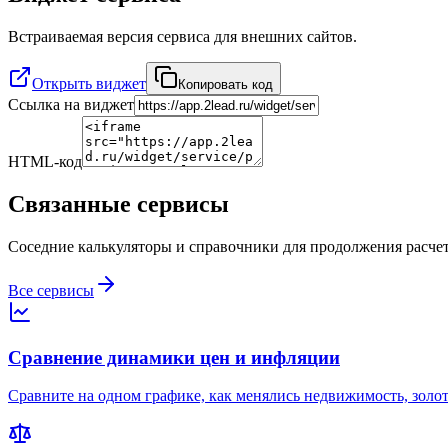
Встраиваемая версия сервиса для внешних сайтов.
Открыть виджет
Копировать код
Ссылка на виджет
HTML-код
Связанные сервисы
Соседние калькуляторы и справочники для продолжения расчет
Все сервисы
Сравнение динамики цен и инфляции
Сравните на одном графике, как менялись недвижимость, золо