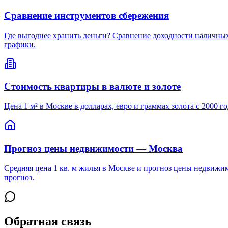
Сравнение инструментов сбережения
Где выгоднее хранить деньги? Сравнение доходности наличных
графики.
Стоимость квартиры в валюте и золоте
Цена 1 м² в Москве в долларах, евро и граммах золота с 2000 г
Прогноз цены недвижимости — Москва
Средняя цена 1 кв. м жилья в Москве и прогноз цены недвижим
прогноз.
Обратная связь