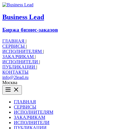
B
usiness
L
ead
Биржа бизнес-заказов
ГЛАВНАЯ
|
СЕРВИСЫ
|
ИСПОЛНИТЕЛЯМ
|
ЗАКАЗЧИКАМ
|
ИСПОЛНИТЕЛИ
|
ПУБЛИКАЦИИ
|
КОНТАКТЫ
info@2lead.ru
Москва
ГЛАВНАЯ
СЕРВИСЫ
ИСПОЛНИТЕЛЯМ
ЗАКАЗЧИКАМ
ИСПОЛНИТЕЛИ
ПУБЛИКАЦИИ