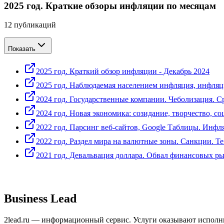
2025 год. Краткие обзоры инфляции по месяцам
12
публикаций
Показать
2025 год. Краткий обзор инфляции - Декабрь 2024
2025 год. Наблюдаемая населением инфляция, инфля
2024 год. Государственные компании. Чеболизация. С
2024 год. Новая экономика: созидание, творчество, с
2022 год. Парсинг веб-сайтов, Google Таблицы. Инфл
2022 год. Раздел мира на валютные зоны. Санкции. Т
2021 год. Девальвация доллара. Обвал финансовых р
Business Lead
2lead.ru — информационный сервис. Услуги оказывают исполн