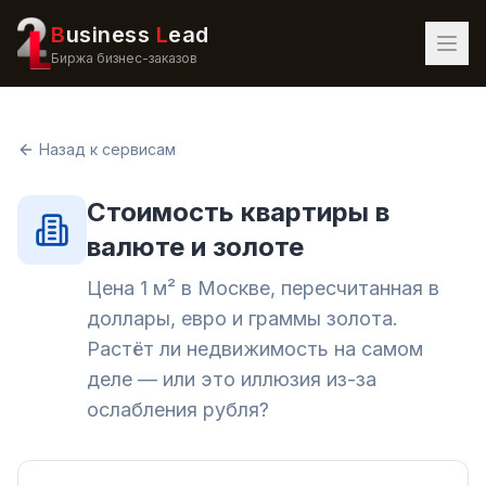
B
usiness
L
ead
Биржа бизнес-заказов
Назад к сервисам
Стоимость квартиры в
валюте и золоте
Цена 1 м² в Москве, пересчитанная в
доллары, евро и граммы золота.
Растёт ли недвижимость на самом
деле — или это иллюзия из-за
ослабления рубля?